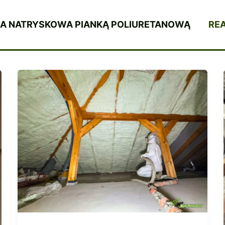
JA NATRYSKOWA PIANKĄ POLIURETANOWĄ
REA