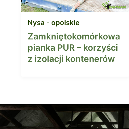
Nysa - opolskie
Zamkniętokomórkowa
pianka PUR – korzyści
z izolacji kontenerów