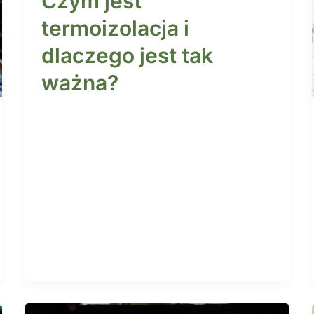
Czym jest
termoizolacja i
dlaczego jest tak
ważna?