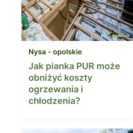
Nysa - opolskie
Jak pianka PUR może
obniżyć koszty
ogrzewania i
chłodzenia?