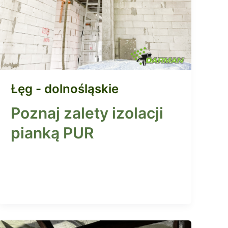
Łęg - dolnośląskie
Poznaj zalety izolacji
pianką PUR