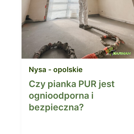
Nysa - opolskie
Czy pianka PUR jest
ognioodporna i
bezpieczna?