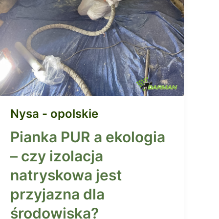
Nysa - opolskie
Pianka PUR a ekologia
– czy izolacja
natryskowa jest
przyjazna dla
środowiska?