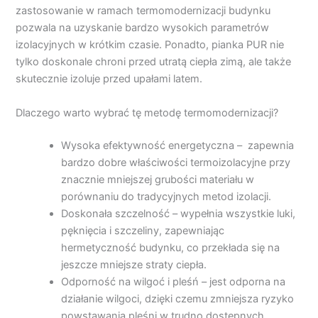
zastosowanie w ramach termomodernizacji budynku
pozwala na uzyskanie bardzo wysokich parametrów
izolacyjnych w krótkim czasie. Ponadto, pianka PUR nie
tylko doskonale chroni przed utratą ciepła zimą, ale także
skutecznie izoluje przed upałami latem.
Dlaczego warto wybrać tę metodę termomodernizacji?
Wysoka efektywność energetyczna – zapewnia
bardzo dobre właściwości termoizolacyjne przy
znacznie mniejszej grubości materiału w
porównaniu do tradycyjnych metod izolacji.
Doskonała szczelność – wypełnia wszystkie luki,
pęknięcia i szczeliny, zapewniając
hermetyczność budynku, co przekłada się na
jeszcze mniejsze straty ciepła.
Odporność na wilgoć i pleśń – jest odporna na
działanie wilgoci, dzięki czemu zmniejsza ryzyko
powstawania pleśni w trudno dostępnych