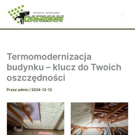
Przejdź
do
treści
Termomodernizacja
budynku – klucz do Twoich
oszczędności
Przez
admin
/
2024-12-12