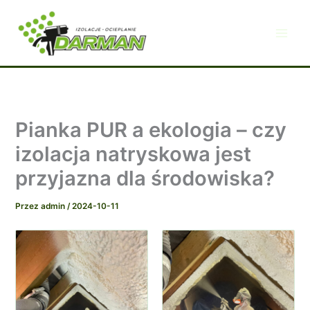
Przejdź
do
treści
Pianka PUR a ekologia – czy
izolacja natryskowa jest
przyjazna dla środowiska?
Przez
admin
/
2024-10-11