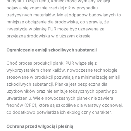
budynku. Dzięki temu, konieczność wymiany izolacji
pojawia się znacznie rzadziej niż w przypadku
tradycyjnych materiałów. Mniej odpadów budowlanych to
mniejsze obciążenie dla środowiska, co sprawia, że
inwestycja w piankę PUR może być uznawana za
przyjazną środowisku w dłuższym okresie.
Ograniczenie emisji szkodliwych substancji
Choć proces produkcji pianki PUR wiąże się z
wykorzystaniem chemikaliów, nowoczesne technologie
stosowane w produkcji pozwalają na minimalizację emisji
szkodliwych substancji. Pianka jest bezpieczna dla
użytkowników oraz nie emituje toksycznych oparów po
utwardzeniu. Wiele nowoczesnych pianek nie zawiera
freonów (CFC), które są szkodliwe dla warstwy ozonowej,
co dodatkowo potwierdza ich ekologiczny charakter.
Ochrona przed wilgocią i pleśnią