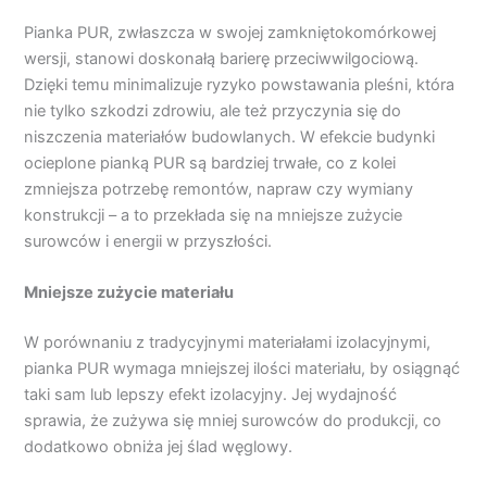
Pianka PUR, zwłaszcza w swojej zamkniętokomórkowej
wersji, stanowi doskonałą barierę przeciwwilgociową.
Dzięki temu minimalizuje ryzyko powstawania pleśni, która
nie tylko szkodzi zdrowiu, ale też przyczynia się do
niszczenia materiałów budowlanych. W efekcie budynki
ocieplone pianką PUR są bardziej trwałe, co z kolei
zmniejsza potrzebę remontów, napraw czy wymiany
konstrukcji – a to przekłada się na mniejsze zużycie
surowców i energii w przyszłości.
Mniejsze zużycie materiału
W porównaniu z tradycyjnymi materiałami izolacyjnymi,
pianka PUR wymaga mniejszej ilości materiału, by osiągnąć
taki sam lub lepszy efekt izolacyjny. Jej wydajność
sprawia, że zużywa się mniej surowców do produkcji, co
dodatkowo obniża jej ślad węglowy.