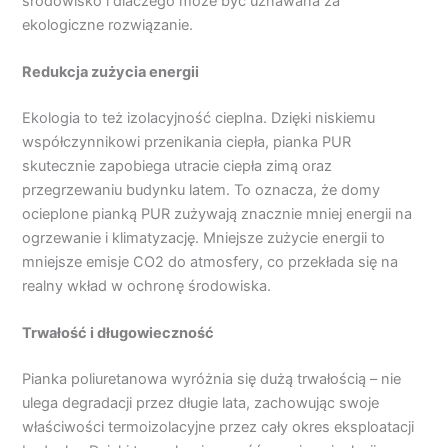
środowisko i dlaczego może być uznawana za
ekologiczne rozwiązanie.
Redukcja zużycia energii
Ekologia to też izolacyjność cieplna. Dzięki niskiemu
współczynnikowi przenikania ciepła, pianka PUR
skutecznie zapobiega utracie ciepła zimą oraz
przegrzewaniu budynku latem. To oznacza, że domy
ocieplone pianką PUR zużywają znacznie mniej energii na
ogrzewanie i klimatyzację. Mniejsze zużycie energii to
mniejsze emisje CO2 do atmosfery, co przekłada się na
realny wkład w ochronę środowiska.
Trwałość i długowieczność
Pianka poliuretanowa wyróżnia się dużą trwałością – nie
ulega degradacji przez długie lata, zachowując swoje
właściwości termoizolacyjne przez cały okres eksploatacji