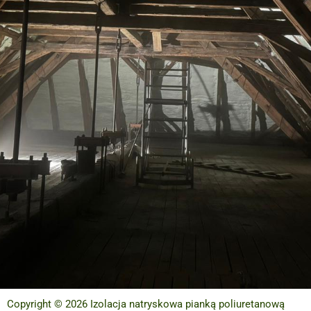
Copyright © 2026 Izolacja natryskowa pianką poliuretanową